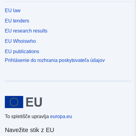
EU law
EU tenders
EU research results
EU Whoiswho
EU publications
Prihlásenie do rozhrania poskytovateľa údajov
To spletišče upravlja
europa.eu
Navežite stik z EU