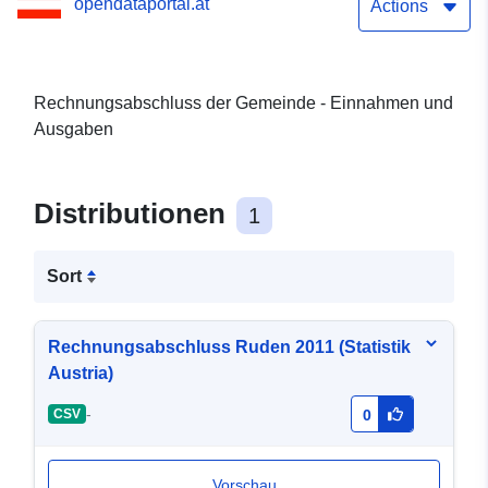
opendataportal.at
Actions
Rechnungsabschluss der Gemeinde - Einnahmen und
Ausgaben
Distributionen
1
Sort
Rechnungsabschluss Ruden 2011 (Statistik
Austria)
-
CSV
0
Vorschau