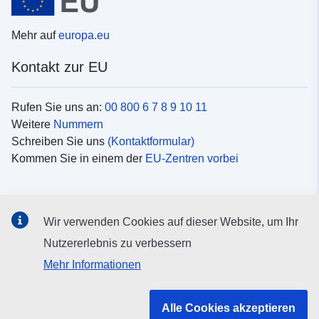
Mehr auf
europa.eu
Kontakt zur EU
Rufen Sie uns an:
00 800 6 7 8 9 10 11
Weitere
Nummern
Schreiben Sie uns
(Kontaktformular)
Kommen Sie in einem der
EU-Zentren vorbei
Soziale Medien
Wir verwenden Cookies auf dieser Website, um Ihr
Suche nach EU
Social-Media-Kanäle
Nutzererlebnis zu verbessern
Mehr Informationen
Organe und Einrichtungen der EU
Alle Cookies akzeptieren