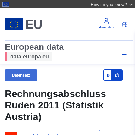
How do you know?
Anmelden
European data
data.europa.eu
0
Datensatz
Rechnungsabschluss
Ruden 2011 (Statistik
Austria)