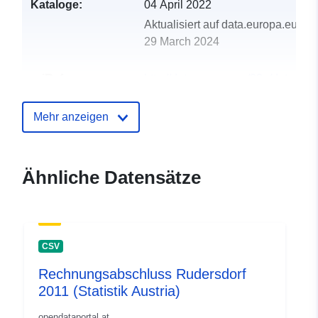
Kataloge:
04 April 2022
Aktualisiert auf data.europa.eu:
29 March 2024
uriRef:
http://data.europa.eu/88u/dataset
ruden-2011-statistik-austria
Mehr anzeigen
Ähnliche Datensätze
CSV
Rechnungsabschluss Rudersdorf
2011 (Statistik Austria)
opendataportal.at