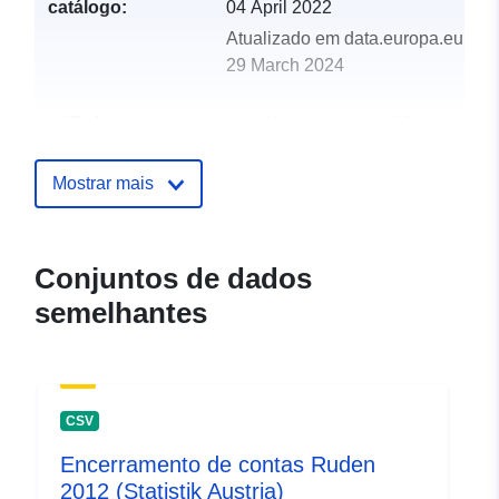
catálogo:
04 April 2022
Atualizado em data.europa.eu:
29 March 2024
uriRef:
http://data.europa.eu/88u/dataset
ruden-2016-statistik-austria
Mostrar mais
Conjuntos de dados
semelhantes
CSV
Encerramento de contas Ruden
2012 (Statistik Austria)