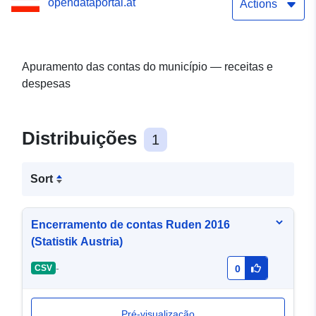
opendataportal.at
Actions
Apuramento das contas do município — receitas e
despesas
Distribuições
1
Sort
Encerramento de contas Ruden 2016
(Statistik Austria)
-
CSV
0
Pré-visualização