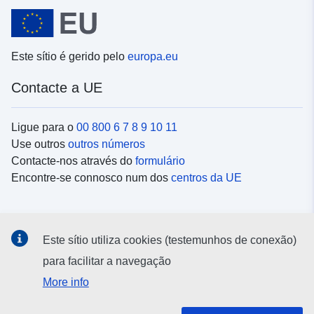
Este sítio é gerido pelo
europa.eu
Contacte a UE
Ligue para o
00 800 6 7 8 9 10 11
Use outros
outros números
Contacte-nos através do
formulário
Encontre-se connosco num dos
centros da UE
Redes sociais
Este sítio utiliza cookies (testemunhos de conexão)
Procure as contas da UE nas
redes sociais
para facilitar a navegação
More info
Instituições e organismos da UE