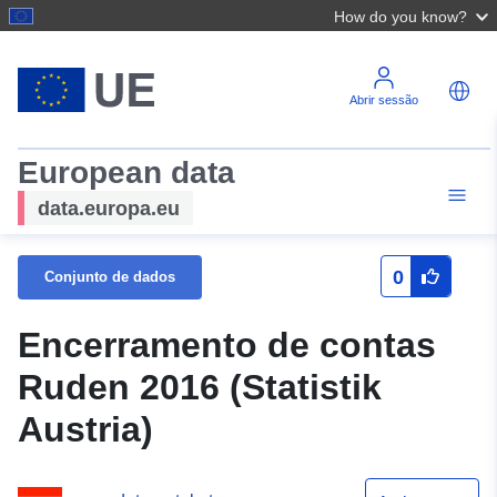
How do you know?
Abrir sessão
European data
data.europa.eu
0
Conjunto de dados
Encerramento de contas
Ruden 2016 (Statistik
Austria)