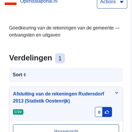
Opendataportal.nl
Actions
Goedkeuring van de rekeningen van de gemeente —
ontvangsten en uitgaven
Verdelingen
1
Sort
Afsluiting van de rekeningen Rudersdorf
2013 (Statistik Oostenrijk)
-
CSV
0
Vooraanzicht