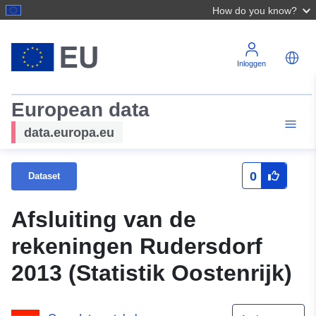
How do you know?
Inloggen
European data
data.europa.eu
0
Dataset
Afsluiting van de
rekeningen Rudersdorf
2013 (Statistik Oostenrijk)