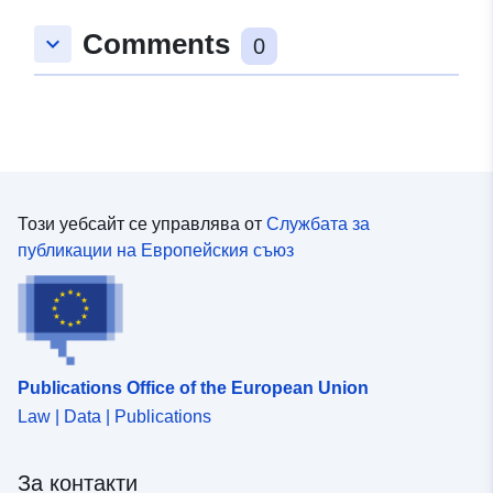
Comments
keyboard_arrow_down
0
Този уебсайт се управлява от
Службата за
публикации на Европейския съюз
Publications Office of the European Union
Law | Data | Publications
За контакти