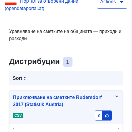
Портал за отворени данни
Actions
(opendataportal.at)
Уравняване на сметките на общината — приходи и
разходи
Дистрибуции
1
Sort
Приключване на сметките Rudersdorf
2017 (Statistik Austria)
-
CSV
0