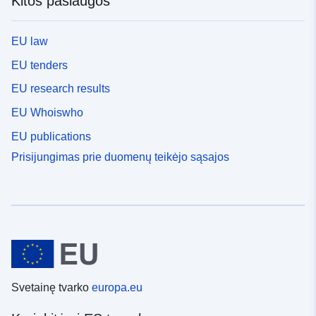
Kitos paslaugos
EU law
EU tenders
EU research results
EU Whoiswho
EU publications
Prisijungimas prie duomenų teikėjo sąsajos
Svetainę tvarko
europa.eu