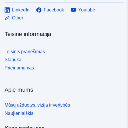
LinkedIn
Facebook
Youtube
Other
Teisinė informacija
Teisinis pranešimas
Slapukai
Prieinamumas
Apie mums
Mūsų užduotys, vizija ir vertybės
Naujienlaiškis