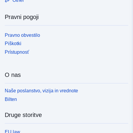
Other
Pravni pogoji
Pravno obvestilo
Piškotki
Prístupnosť
O nas
Naše poslanstvo, vizija in vrednote
Bilten
Druge storitve
EU law