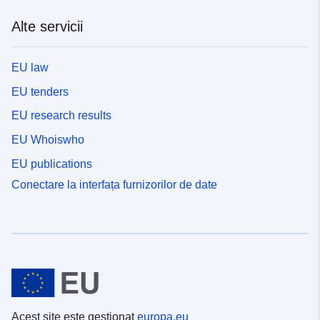
Alte servicii
EU law
EU tenders
EU research results
EU Whoiswho
EU publications
Conectare la interfața furnizorilor de date
Acest site este gestionat
europa.eu