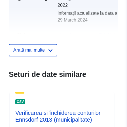
2022
Informații actualizate la data a.eur
29 March 2024
uriRef:
http://data.europa.eu/88u/dataset
rustorf-2013-gemeinde
Arată mai multe
Seturi de date similare
CSV
Verificarea și închiderea conturilor
Ennsdorf 2013 (municipalitate)