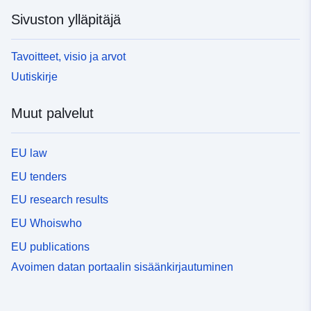
Sivuston ylläpitäjä
Tavoitteet, visio ja arvot
Uutiskirje
Muut palvelut
EU law
EU tenders
EU research results
EU Whoiswho
EU publications
Avoimen datan portaalin sisäänkirjautuminen