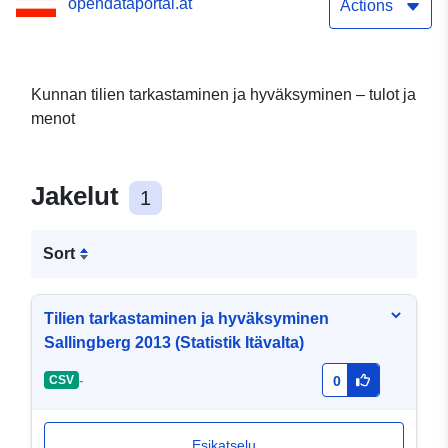
opendataportal.at
Actions
Kunnan tilien tarkastaminen ja hyväksyminen – tulot ja
menot
Jakelut
1
Sort
Tilien tarkastaminen ja hyväksyminen
Sallingberg 2013 (Statistik Itävalta)
-
CSV
0
Esikatselu