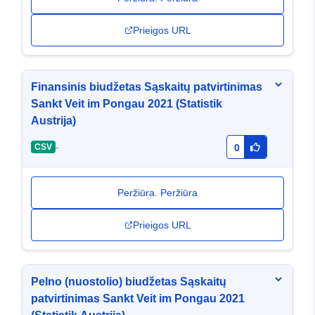
Prieigos URL
Finansinis biudžetas Sąskaitų patvirtinimas
Sankt Veit im Pongau 2021 (Statistik
Austrija)
-
CSV
0
Peržiūra. Peržiūra
Prieigos URL
Pelno (nuostolio) biudžetas Sąskaitų
patvirtinimas Sankt Veit im Pongau 2021