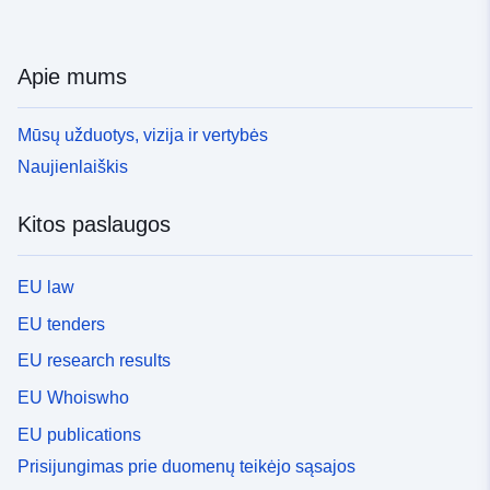
Apie mums
Mūsų užduotys, vizija ir vertybės
Naujienlaiškis
Kitos paslaugos
EU law
EU tenders
EU research results
EU Whoiswho
EU publications
Prisijungimas prie duomenų teikėjo sąsajos