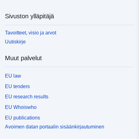
Sivuston ylläpitäjä
Tavoitteet, visio ja arvot
Uutiskirje
Muut palvelut
EU law
EU tenders
EU research results
EU Whoiswho
EU publications
Avoimen datan portaalin sisäänkirjautuminen