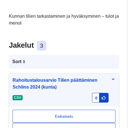
Kunnan tilien tarkastaminen ja hyväksyminen – tulot ja
menot
Jakelut
3
Sort
Rahoitustalousarvio Tilien päättäminen
Schlins 2024 (kunta)
-
CSV
0
Esikatselu