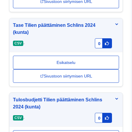
Sivustoon siirtymisen URL
Tase Tilien päättäminen Schlins 2024
(kunta)
-
CSV
0
Esikatselu
Sivustoon siirtymisen URL
Tulosbudjetti Tilien päättäminen Schlins
2024 (kunta)
-
CSV
0