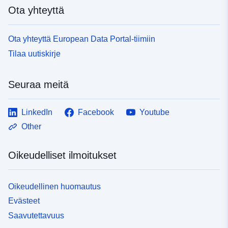
Ota yhteyttä
Ota yhteyttä European Data Portal-tiimiin
Tilaa uutiskirje
Seuraa meitä
LinkedIn
Facebook
Youtube
Other
Oikeudelliset ilmoitukset
Oikeudellinen huomautus
Evästeet
Saavutettavuus