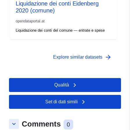
Liquidazione dei conti Eidenberg
2020 (comune)
opendataportal.at
Liquidazione dei conti del comune — entrate e spese
arrow_forward
Explore similar datasets
Qualità
Set di dati simili
Comments
keyboard_arrow_down
0