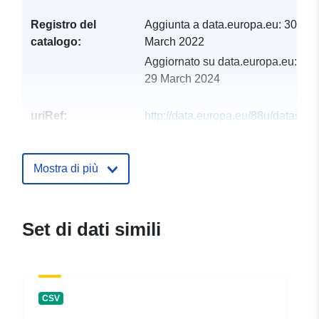
Registro del
Aggiunta a data.europa.eu:
30
catalogo:
March 2022
Aggiornato su data.europa.eu:
29 March 2024
uriRef:
http://data.europa.eu/88u/dataset
seckau-2020-gemeinde
Mostra di più
Set di dati simili
CSV