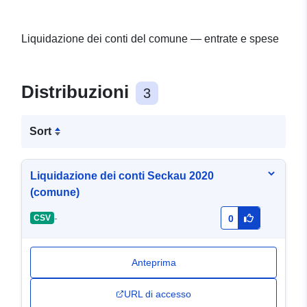
Liquidazione dei conti del comune — entrate e spese
Distribuzioni
3
Sort
Liquidazione dei conti Seckau 2020
(comune)
-
CSV
0
Anteprima
URL di accesso