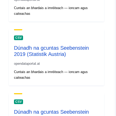
Cuntais an bhardais a imréiteach — ioncam agus
caiteachas
CSV
Dúnadh na gcuntas Seebenstein
2019 (Statistik Austria)
opendataportal.at
Cuntais an bhardais a imréiteach — ioncam agus
caiteachas
CSV
Dúnadh na gcuntas Seebenstein