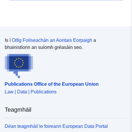
Is í
Oifig Foilseachán an Aontais Eorpaigh
a
bhainistíonn an suíomh gréasáin seo.
Publications Office of the European Union
Law | Data | Publications
Teagmháil
Déan teagmháil le foireann European Data Portal