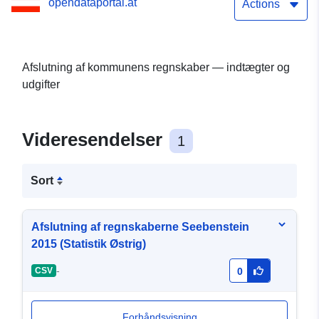
opendataportal.at
Actions
Afslutning af kommunens regnskaber — indtægter og
udgifter
Videresendelser
1
Sort
Afslutning af regnskaberne Seebenstein
2015 (Statistik Østrig)
-
CSV
0
Forhåndsvisning