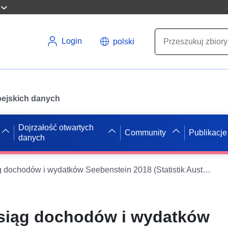
Login
polski
opejskich danych
Dojrzałość otwartych
Community
Publikacje
danych
Zamknięcie ksiąg dochodów i wydatków Seebenstein 2018 (Statistik Austria)
siąg dochodów i wydatków