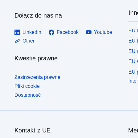
Inn
Dołącz do nas na
EU 
LinkedIn
Facebook
Youtube
EU 
Other
EU r
Kwestie prawne
EU 
EU p
Zastrzeżenia prawne
Inte
Pliki cookie
Dostępność
Kontakt z UE
Med