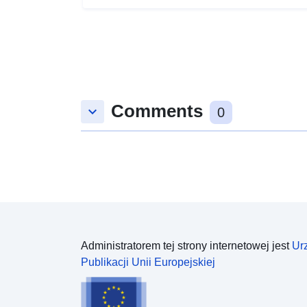
Comments
keyboard_arrow_down
0
Administratorem tej strony internetowej jest
Ur
Publikacji Unii Europejskiej