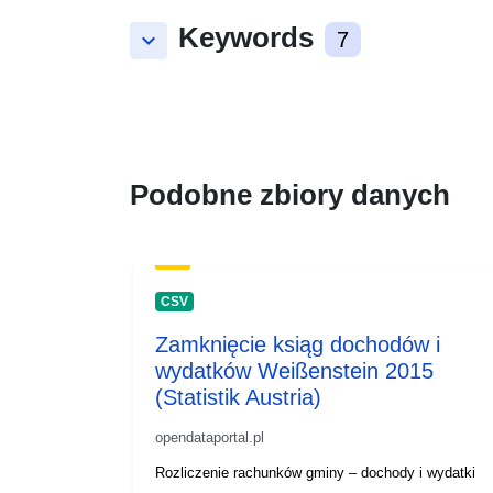
Keywords
keyboard_arrow_down
7
Podobne zbiory danych
CSV
Zamknięcie ksiąg dochodów i
wydatków Weißenstein 2015
(Statistik Austria)
opendataportal.pl
Rozliczenie rachunków gminy – dochody i wydatki