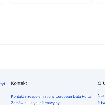
Kontakt
O U
ząd
Nasz
Kontakt z zespołem strony European Data Portal
News
Zamów biuletyn informacyjny