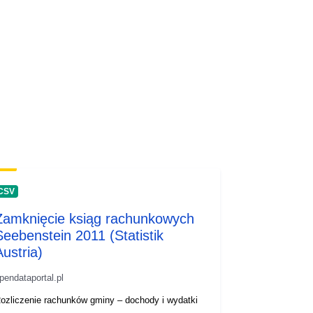
CSV
Zamknięcie ksiąg rachunkowych
Seebenstein 2011 (Statistik
Austria)
pendataportal.pl
ozliczenie rachunków gminy – dochody i wydatki