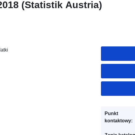
018 (Statistik Austria)
atki
Punkt
kontaktowy: