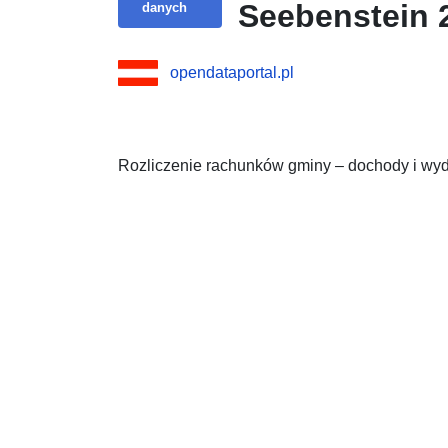
Seebenstein 2
danych
opendataportal.pl
Rozliczenie rachunków gminy – dochody i wyd