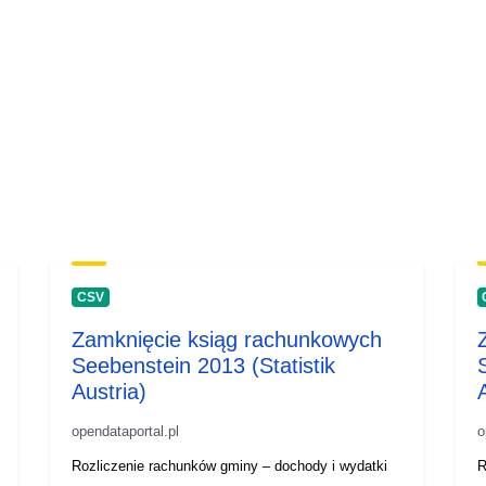
CSV
Zamknięcie ksiąg rachunkowych
Seebenstein 2013 (Statistik
Austria)
opendataportal.pl
o
Rozliczenie rachunków gminy – dochody i wydatki
R