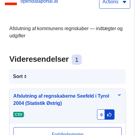
opendataportal.at
Actions
Afslutning af kommunens regnskaber — indtægter og
udgifter
Videresendelser
1
Sort
Afslutning af regnskaberne Seefeld i Tyrol
2004 (Statistik Østrig)
-
CSV
0
Forhåndsvisning