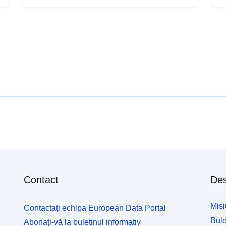
Contact
Des
Misi
Contactați echipa European Data Portal
Bule
Abonați-vă la buletinul informativ