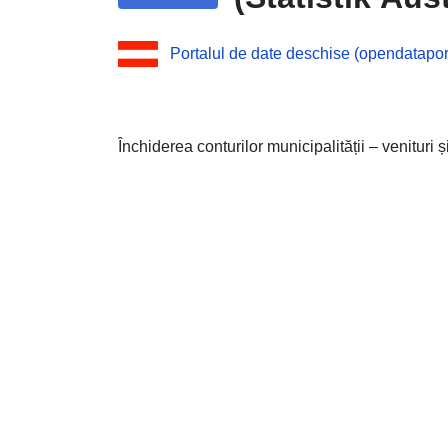
Portalul de date deschise (opendataport
Închiderea conturilor municipalității – venituri și