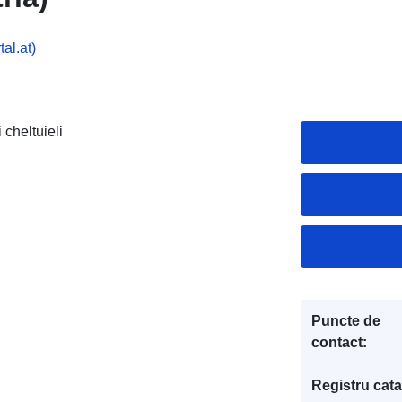
al.at)
 cheltuieli
Puncte de
contact:
Registru cata