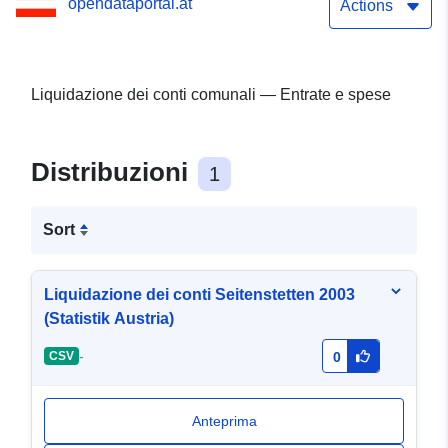
opendataportal.at
Actions
Liquidazione dei conti comunali — Entrate e spese
Distribuzioni
1
Sort
Liquidazione dei conti Seitenstetten 2003
(Statistik Austria)
-
CSV
0
Anteprima