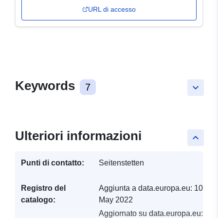
URL di accesso
Keywords
7
keyboard_arrow_down
Ulteriori informazioni
keyboard_arrow_up
Punti di contatto:
Seitenstetten
Registro del
Aggiunta a data.europa.eu:
10
catalogo:
May 2022
Aggiornato su data.europa.eu: