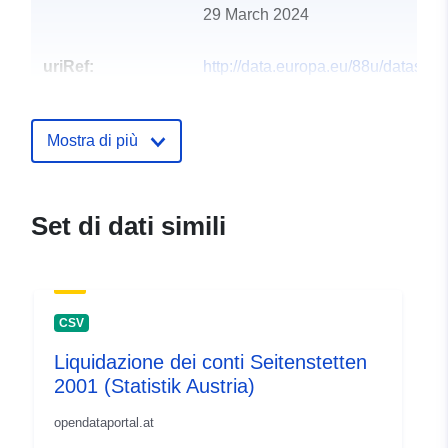
29 March 2024
uriRef:
http://data.europa.eu/88u/dataset
seitenstetten-2003-statistik-austria
Mostra di più
Set di dati simili
CSV
Liquidazione dei conti Seitenstetten
2001 (Statistik Austria)
opendataportal.at