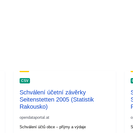
CSV
Schválení účetní závěrky
Seitenstetten 2005 (Statistik
Rakousko)
opendataportal.at
o
Schválení účtů obce – příjmy a výdaje
S