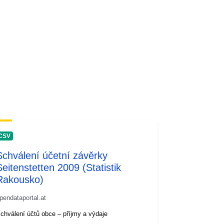
CSV
Schválení účetní závěrky
Seitenstetten 2009 (Statistik
Rakousko)
pendataportal.at
chválení účtů obce – příjmy a výdaje