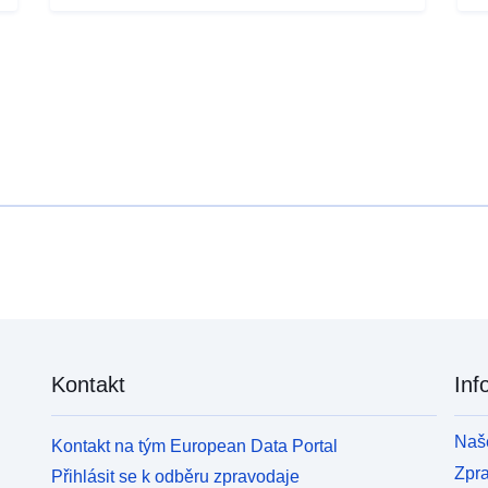
Kontakt
Inf
Naše
Kontakt na tým European Data Portal
Zpr
Přihlásit se k odběru zpravodaje