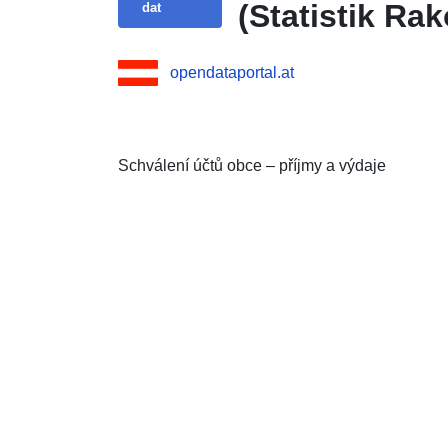
(Statistik Ra
dat
opendataportal.at
Schválení účtů obce – příjmy a výdaje