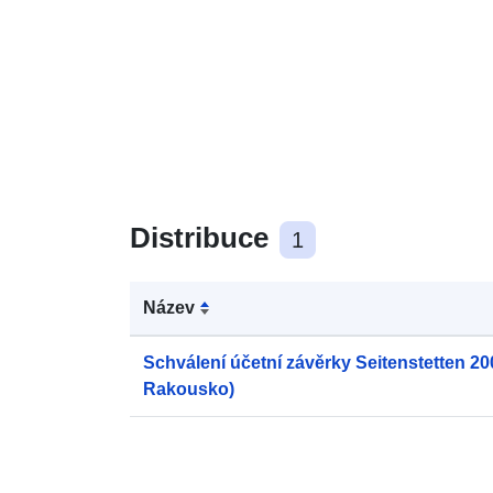
Distribuce
1
Název
Schválení účetní závěrky Seitenstetten 200
Rakousko)