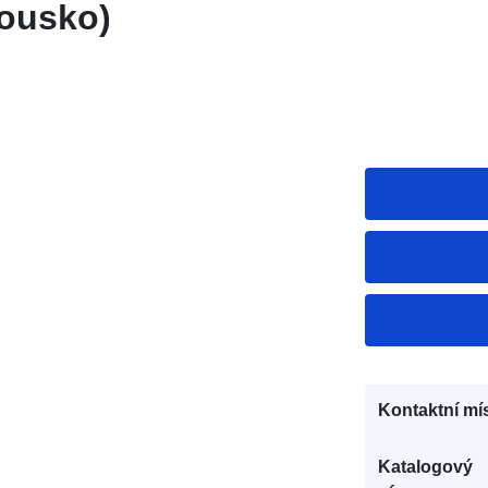
kousko)
Kontaktní mís
Katalogový