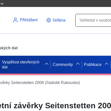
Přihlášení
čeština
pských dat
Vyspělost otevřených
Community
Publikace
dat
věrky Seitenstetten 2006 (Statistik Rakousko)
tní závěrky Seitenstetten 20