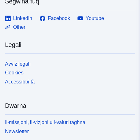
Segwina fuq
LinkedIn
Facebook
Youtube
Other
Legali
Avviż legali
Cookies
Aċċessibbiltà
Dwarna
Il-missjoni, il-viżjoni u l-valuri tagħna
Newsletter