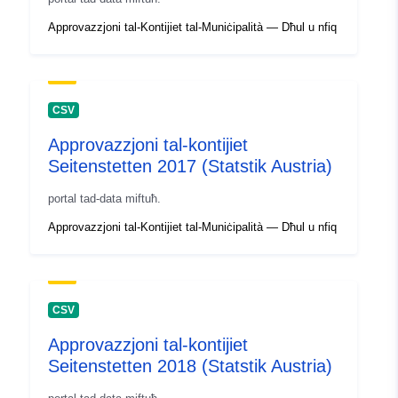
Approvazzjoni tal-Kontijiet tal-Muniċipalità — Dħul u nfiq
CSV
Approvazzjoni tal-kontijiet
Seitenstetten 2017 (Statstik Austria)
portal tad-data miftuħ.
Approvazzjoni tal-Kontijiet tal-Muniċipalità — Dħul u nfiq
CSV
Approvazzjoni tal-kontijiet
Seitenstetten 2018 (Statstik Austria)