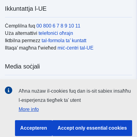
Ikkuntattja l-UE
Ċemplilna fuq
00 800 6 7 8 9 10 11
Uża alternattivi
telefoniċi oħrajn
Iktbilna permezz
tal-formola ta’ kuntatt
Iltaqa’ magħna f’wieħed
miċ-ċentri tal-UE
Media soċjali
Fittex mezzi
tal-media soċjali tal-UE
Aħna nużaw il-cookies fuq dan is-sit sabiex insaħħu
l-esperjenza tiegħek ta' utent
L-istituzzjonijiet u l-korpi tal-UE
More info
Fittex l-istituzzjonijiet u l-korpi kollha tal-UE.
Accepteren
Accept only essential cookies