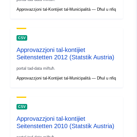
Approvazzjoni tal-Kontijiet tal-Muniċipalità — Dħul u nfiq
CSV
Approvazzjoni tal-kontijiet
Seitenstetten 2012 (Statstik Austria)
portal tad-data miftuħ.
Approvazzjoni tal-Kontijiet tal-Muniċipalità — Dħul u nfiq
CSV
Approvazzjoni tal-kontijiet
Seitenstetten 2010 (Statstik Austria)