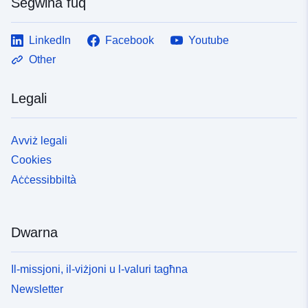
Segwina fuq
LinkedIn
Facebook
Youtube
Other
Legali
Avviż legali
Cookies
Aċċessibbiltà
Dwarna
Il-missjoni, il-viżjoni u l-valuri tagħna
Newsletter