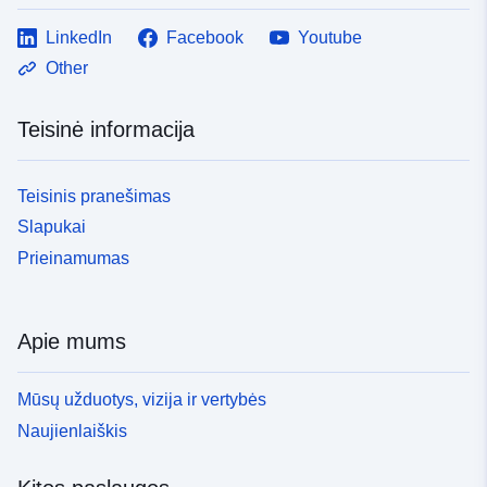
LinkedIn
Facebook
Youtube
Other
Teisinė informacija
Teisinis pranešimas
Slapukai
Prieinamumas
Apie mums
Mūsų užduotys, vizija ir vertybės
Naujienlaiškis