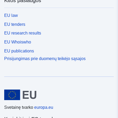
Kitos paslaugos
EU law
EU tenders
EU research results
EU Whoiswho
EU publications
Prisijungimas prie duomenų teikėjo sąsajos
Svetainę tvarko
europa.eu