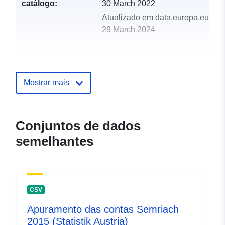
catálogo:
30 March 2022
Atualizado em data.europa.eu:
29 March 2024
uriRef:
http://data.europa.eu/88u/dataset
semriach-2004-statistik-austria
Mostrar mais
Conjuntos de dados
semelhantes
CSV
Apuramento das contas Semriach
2015 (Statistik Austria)