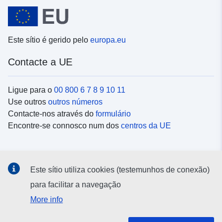
Este sítio é gerido pelo
europa.eu
Contacte a UE
Ligue para o
00 800 6 7 8 9 10 11
Use outros
outros números
Contacte-nos através do
formulário
Encontre-se connosco num dos
centros da UE
Redes sociais
Este sítio utiliza cookies (testemunhos de conexão)
Procure as contas da UE nas
redes sociais
para facilitar a navegação
More info
Instituições e organismos da UE