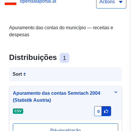
opendataportal.at
Actions
Apuramento das contas do município — receitas e
despesas
Distribuições
1
Sort
Apuramento das contas Semriach 2004
(Statistik Austria)
-
CSV
0
Pré-visualização