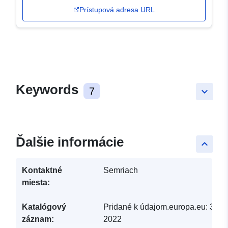
Prístupová adresa URL
Keywords
7
keyboard_arrow_down
Ďalšie informácie
keyboard_arrow_up
Kontaktné
Semriach
miesta:
Katalógový
Pridané k údajom.europa.eu:
30 M
záznam:
2022