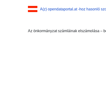
A(z) opendataportal.at -hoz hasonló szo
Az önkormányzat számláinak elszámolása – b