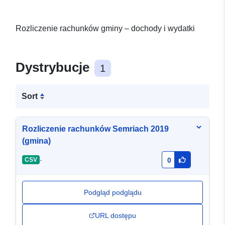
Rozliczenie rachunków gminy – dochody i wydatki
Dystrybucje
1
Sort
Rozliczenie rachunków Semriach 2019
(gmina)
-
CSV
0
Podgląd podglądu
URL dostępu