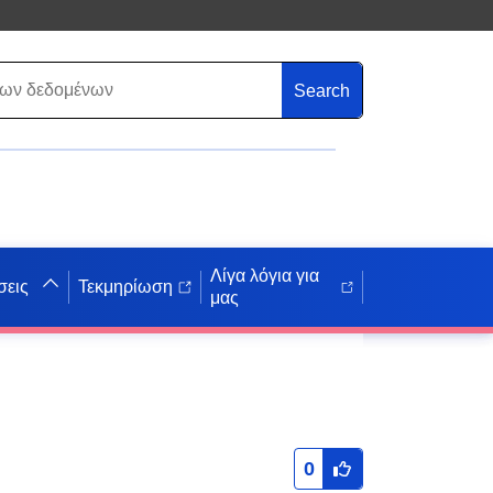
Search
Λίγα λόγια για
σεις
Τεκμηρίωση
μας
0