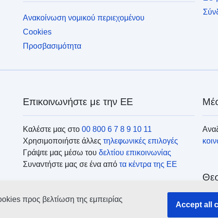
Σύν
Ανακοίνωση νομικού περιεχομένου
Cookies
Προσβασιμότητα
Επικοινωνήστε με την ΕΕ
Μέσ
Καλέστε μας στο
00 800 6 7 8 9 10 11
Αναζ
Χρησιμοποιήστε άλλες
τηλεφωνικές επιλογές
κοι
Γράψτε μας μέσω του
δελτίου επικοινωνίας
Συναντήστε μας σε ένα από
τα κέντρα της ΕΕ
Θεσ
ookies προς βελτίωση της εμπειρίας
Ανα
Accept all 
οργ