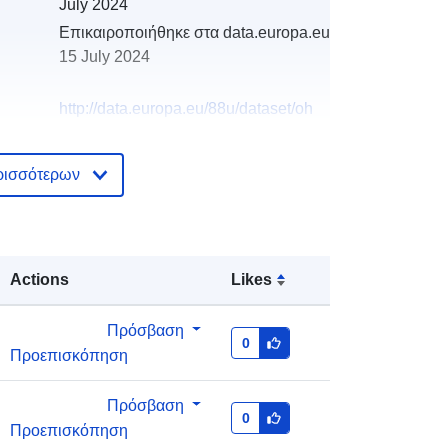
July 2024
Επικαιροποιήθηκε στα data.europa.eu:
15 July 2024
http://data.europa.eu/88u/dataset/oh
_rechnungsabschluss-sierndorf-
2021-gemeinde
ρισσότερων
Actions
Likes
Πρόσβαση
0
Προεπισκόπηση
Πρόσβαση
0
Προεπισκόπηση