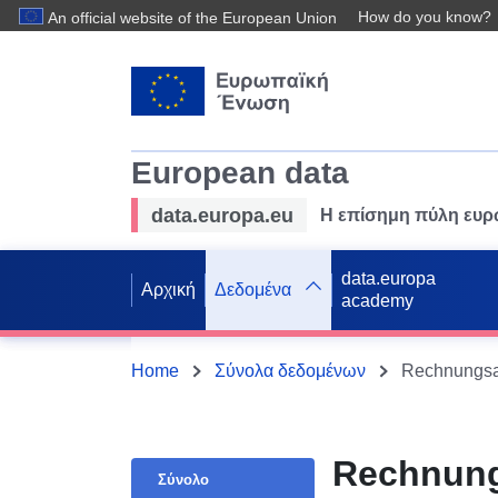
How do you know?
An official website of the European Union
European data
data.europa.eu
Η επίσημη πύλη ευ
data.europa
Αρχική
Δεδομένα
academy
Home
Σύνολα δεδομένων
Rechnungsa
Rechnung
Σύνολο