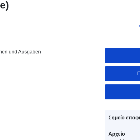
e)
men und Ausgaben
Π
Σημείο επαφ
Αρχείο