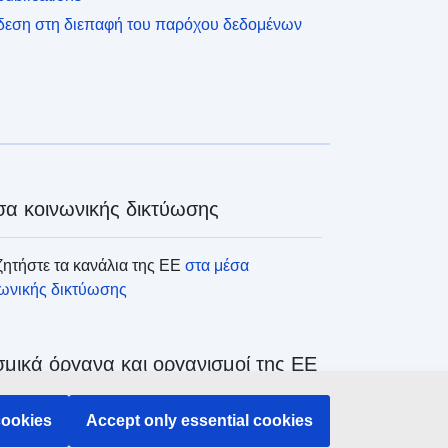
δεση στη διεπαφή του παρόχου δεδομένων
α κοινωνικής δικτύωσης
ητήστε τα κανάλια της ΕΕ
στα μέσα
νωνικής δικτύωσης
μικά όργανα και οργανισμοί της ΕΕ
ζήτηση όλων των θεσμικών και λοιπών
cookies
Accept only essential cookies
άνων και οργανισμών της ΕΕ