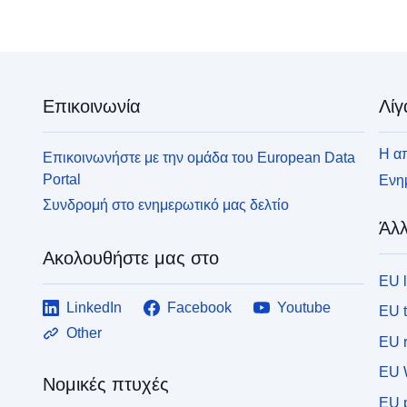
Επικοινωνία
Λίγ
Η απ
Επικοινωνήστε με την ομάδα του European Data
Portal
Ενημ
Συνδρομή στο ενημερωτικό μας δελτίο
Άλλ
Ακολουθήστε μας στο
EU 
LinkedIn
Facebook
Youtube
EU 
Other
EU r
EU 
Νομικές πτυχές
EU p