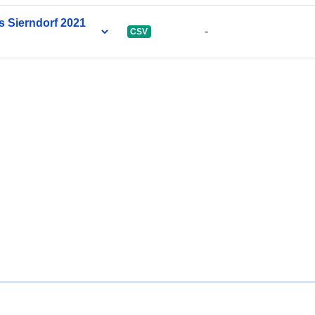
 Sierndorf 2021
-
CSV