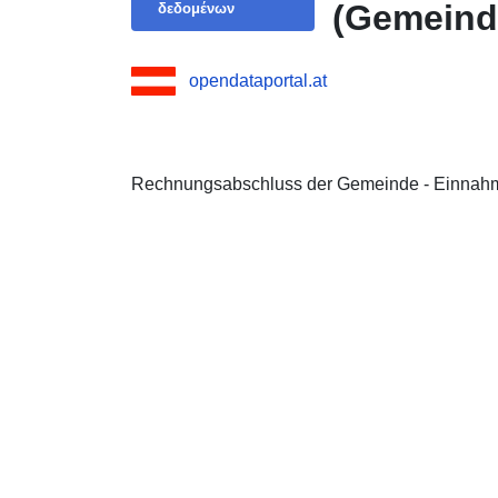
(Gemeind
δεδομένων
opendataportal.at
Rechnungsabschluss der Gemeinde - Einnah