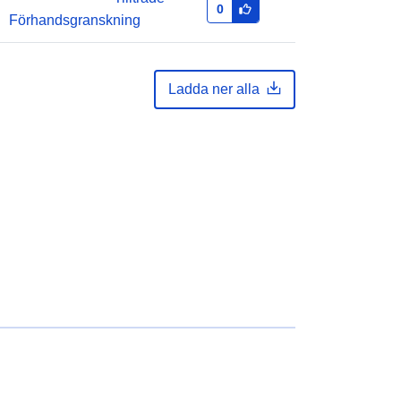
0
Förhandsgranskning
Ladda ner alla