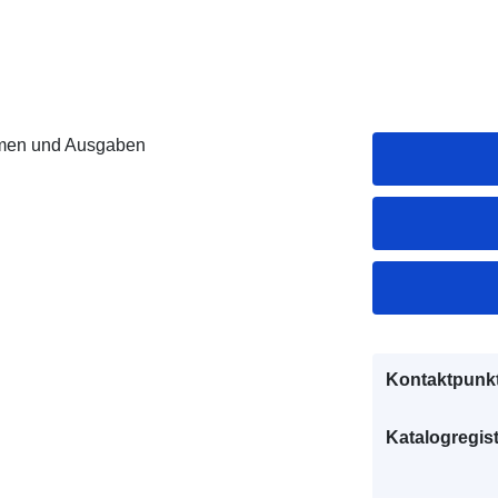
men und Ausgaben
Kontaktpunkt
Katalogregist