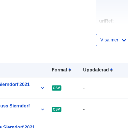
uriRef:
Visa mer
Format
Uppdaterad
ierndorf 2021
-
CSV
uss Sierndorf
-
CSV
 Sierndorf 2021