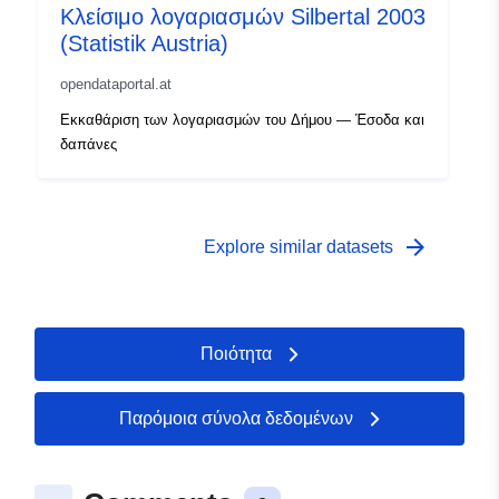
Κλείσιμο λογαριασμών Silbertal 2003
(Statistik Austria)
opendataportal.at
Εκκαθάριση των λογαριασμών του Δήμου — Έσοδα και
δαπάνες
arrow_forward
Explore similar datasets
Ποιότητα
Παρόμοια σύνολα δεδομένων