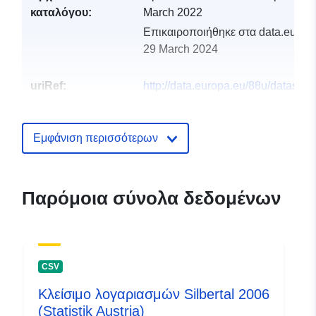
καταλόγου:
March 2022
Επικαιροποιήθηκε στα data.europa
29 March 2024
uriRef:
http://data.europa.eu/88u/dataset
silbertal-2004-statistik-austria
Εμφάνιση περισσότερων
Παρόμοια σύνολα δεδομένων
CSV
Κλείσιμο λογαριασμών Silbertal 2006
(Statistik Austria)