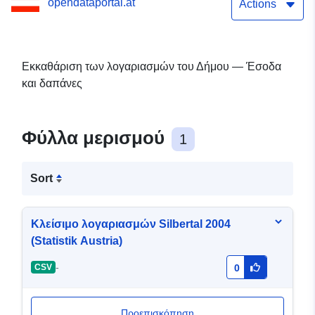
opendataportal.at
Actions
Εκκαθάριση των λογαριασμών του Δήμου — Έσοδα
και δαπάνες
Φύλλα μερισμού
1
Sort
Κλείσιμο λογαριασμών Silbertal 2004
(Statistik Austria)
-
CSV
0
Προεπισκόπηση