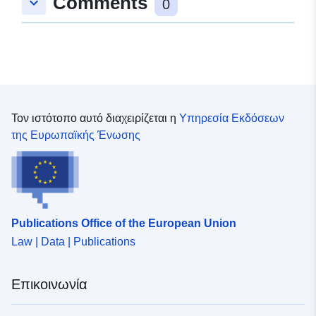
Comments
keyboard_arrow_down
0
Τον ιστότοπο αυτό διαχειρίζεται η
Υπηρεσία Εκδόσεων
της Ευρωπαϊκής Ένωσης
Publications Office of the European Union
Law | Data | Publications
Επικοινωνία