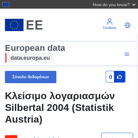
How do you know?
Σύνδεση
European data
data.europa.eu
0
Σύνολο δεδομένων
Κλείσιμο λογαριασμών
Silbertal 2004 (Statistik
Austria)