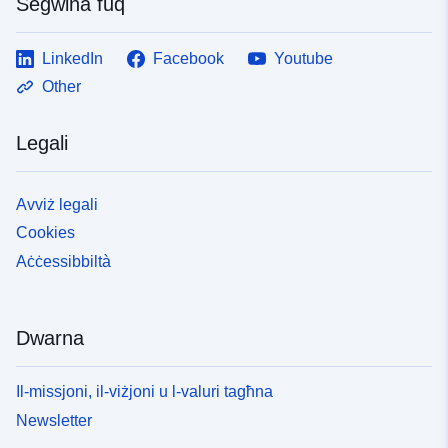
Segwina fuq
LinkedIn
Facebook
Youtube
Other
Legali
Avviż legali
Cookies
Aċċessibbiltà
Dwarna
Il-missjoni, il-viżjoni u l-valuri tagħna
Newsletter