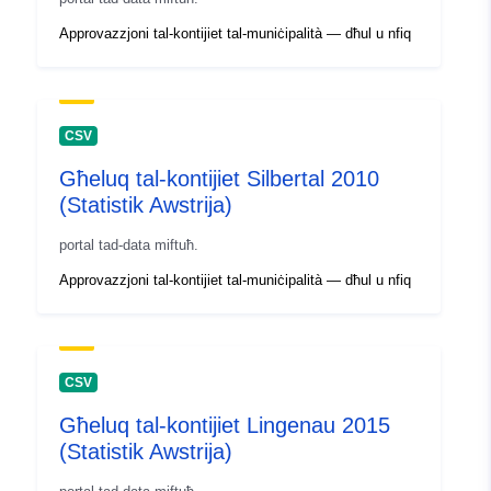
Approvazzjoni tal-kontijiet tal-muniċipalità — dħul u nfiq
CSV
Għeluq tal-kontijiet Silbertal 2010
(Statistik Awstrija)
portal tad-data miftuħ.
Approvazzjoni tal-kontijiet tal-muniċipalità — dħul u nfiq
CSV
Għeluq tal-kontijiet Lingenau 2015
(Statistik Awstrija)