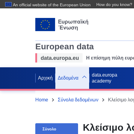
How do you know?
An official website of the European Union
European data
data.europa.eu
Η επίσημη πύλη ευ
data.europa
Αρχική
Δεδομένα
academy
Home
Σύνολα δεδομένων
Κλείσιμο λο
Κλείσιμο λ
Σύνολο