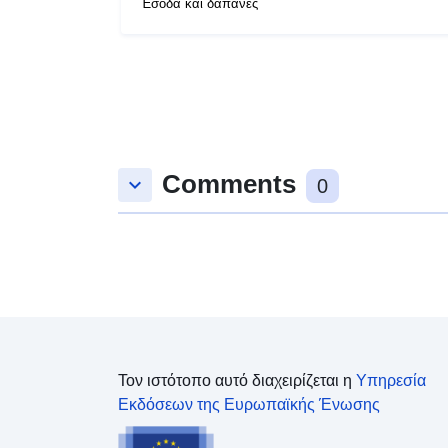
Έσοδα και δαπάνες
Comments
keyboard_arrow_down
0
Τον ιστότοπο αυτό διαχειρίζεται η
Υπηρεσία
Εκδόσεων της Ευρωπαϊκής Ένωσης