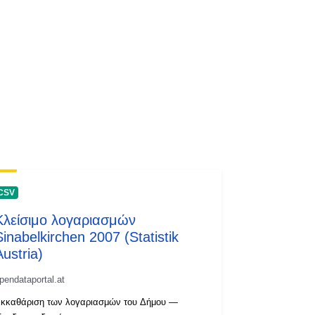
CSV
Κλείσιμο λογαριασμών
Sinabelkirchen 2007 (Statistik
Austria)
pendataportal.at
κκαθάριση των λογαριασμών του Δήμου —