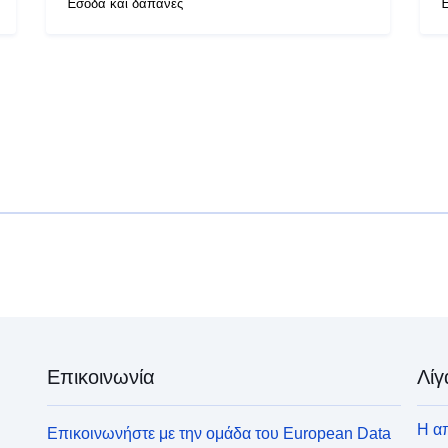
Έσοδα και δαπάνες
Έ
Επικοινωνία
Λίγ
Η απ
Επικοινωνήστε με την ομάδα του European Data