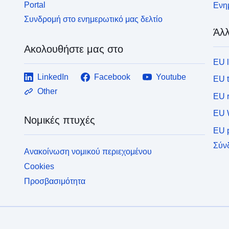
Portal
Ενημ
Συνδρομή στο ενημερωτικό μας δελτίο
Άλλ
Ακολουθήστε μας στο
EU 
LinkedIn
Facebook
Youtube
EU 
Other
EU r
EU 
Νομικές πτυχές
EU p
Σύν
Ανακοίνωση νομικού περιεχομένου
Cookies
Προσβασιμότητα