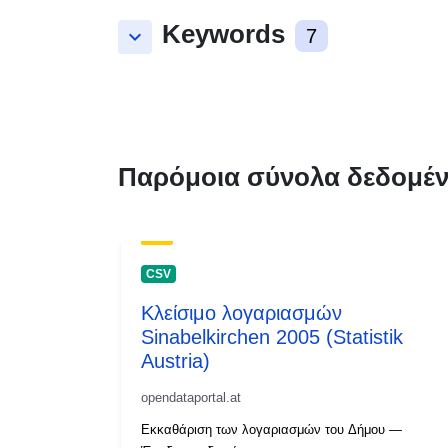
Keywords
keyboard_arrow_down
7
Παρόμοια σύνολα δεδομέ
CSV
Κλείσιμο λογαριασμών
Sinabelkirchen 2005 (Statistik
Austria)
opendataportal.at
Εκκαθάριση των λογαριασμών του Δήμου —