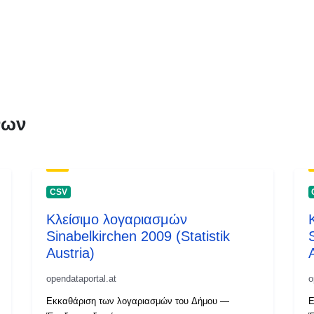
νων
CSV
Κλείσιμο λογαριασμών
Sinabelkirchen 2009 (Statistik
Austria)
opendataportal.at
o
Εκκαθάριση των λογαριασμών του Δήμου —
Ε