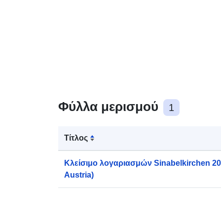
Φύλλα μερισμού
1
Τίτλος
Κλείσιμο λογαριασμών Sinabelkirchen 200
Austria)