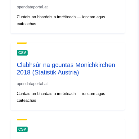
opendataportal.at
Cuntais an bhardais a imréiteach — ioncam agus
caiteachas
CSV
Clabhsúr na gcuntas Mönichkirchen
2018 (Statistik Austria)
opendataportal.at
Cuntais an bhardais a imréiteach — ioncam agus
caiteachas
CSV