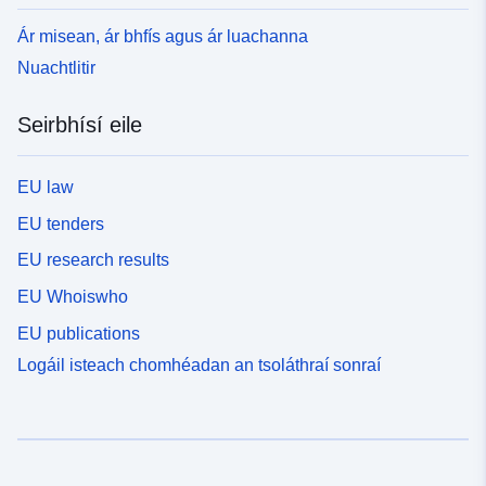
Ár misean, ár bhfís agus ár luachanna
Nuachtlitir
Seirbhísí eile
EU law
EU tenders
EU research results
EU Whoiswho
EU publications
Logáil isteach chomhéadan an tsoláthraí sonraí