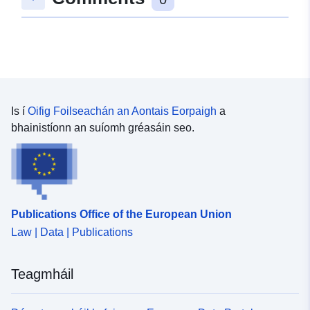
Is í
Oifig Foilseachán an Aontais Eorpaigh
a
bhainistíonn an suíomh gréasáin seo.
Publications Office of the European Union
Law | Data | Publications
Teagmháil