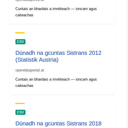
Cuntais an bhardais a imréiteach — ioncam agus
caiteachas
CSV
Dúnadh na gcuntas Sistrans 2012
(Statistik Austria)
opendataportal.at
Cuntais an bhardais a imréiteach — ioncam agus
caiteachas
CSV
Dúnadh na gcuntas Sistrans 2018