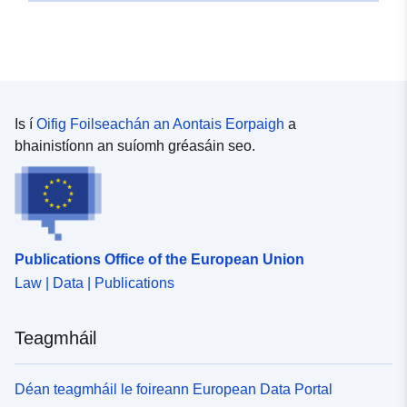
Is í
Oifig Foilseachán an Aontais Eorpaigh
a
bhainistíonn an suíomh gréasáin seo.
Publications Office of the European Union
Law | Data | Publications
Teagmháil
Déan teagmháil le foireann European Data Portal