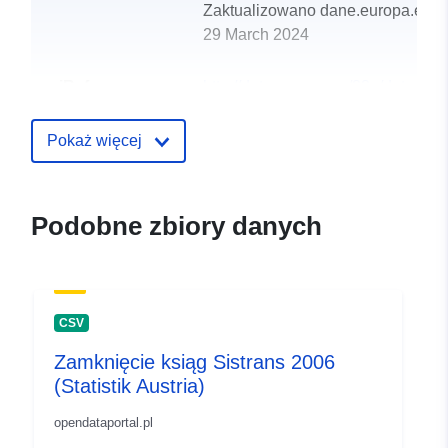
Zaktualizowano dane.europa.eu:
29 March 2024
uriRef:
http://data.europa.eu/88u/dataset
sistrans-2005
Pokaż więcej
Podobne zbiory danych
CSV
Zamknięcie ksiąg Sistrans 2006
(Statistik Austria)
opendataportal.pl