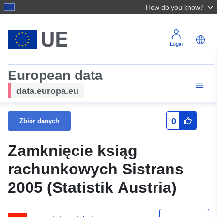
How do you know?
Login
European data
data.europa.eu
0
Zbiór danych
Zamknięcie ksiąg
rachunkowych Sistrans
2005 (Statistik Austria)