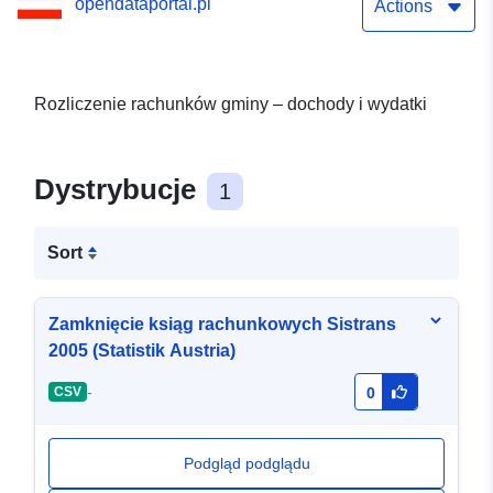
opendataportal.pl
Actions
Rozliczenie rachunków gminy – dochody i wydatki
Dystrybucje
1
Sort
Zamknięcie ksiąg rachunkowych Sistrans
2005 (Statistik Austria)
-
CSV
0
Podgląd podglądu