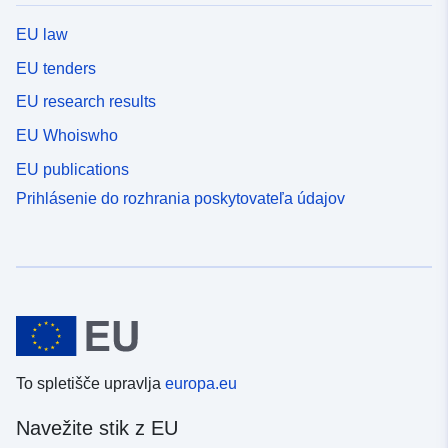
EU law
EU tenders
EU research results
EU Whoiswho
EU publications
Prihlásenie do rozhrania poskytovateľa údajov
To spletišče upravlja
europa.eu
Navežite stik z EU