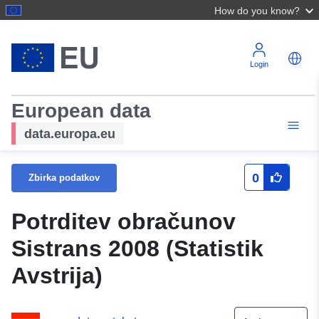
How do you know?
Login
European data
data.europa.eu
0
Zbirka podatkov
Potrditev obračunov
Sistrans 2008 (Statistik
Avstrija)