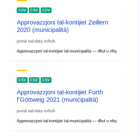
CSV
CSV
CSV
Approvazzjoni tal-kontijiet Zeillern
2020 (muniċipalità)
portal tad-data miftuħ.
Approvazzjoni tal-kontijiet tal-muniċipalità — dħul u nfiq
CSV
CSV
CSV
Approvazzjoni tal-kontijiet Furth
f’Göttweig 2021 (muniċipalità)
portal tad-data miftuħ.
Approvazzjoni tal-kontijiet tal-muniċipalità — dħul u nfiq