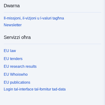
Dwarna
Il-missjoni, il-viżjoni u l-valuri tagħna
Newsletter
Servizzi oħra
EU law
EU tenders
EU research results
EU Whoiswho
EU publications
Login tal-interface tal-fornitur tad-data