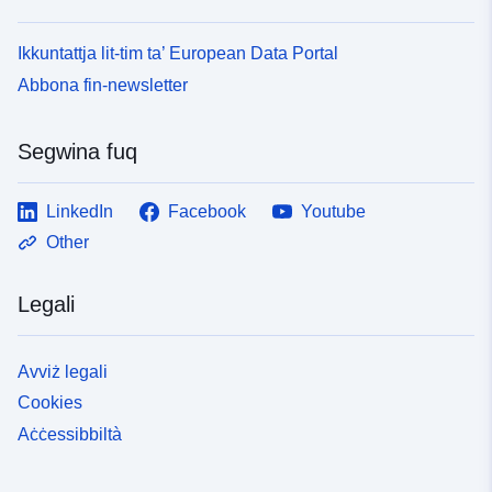
Ikkuntattja lit-tim ta’ European Data Portal
Abbona fin-newsletter
Segwina fuq
LinkedIn
Facebook
Youtube
Other
Legali
Avviż legali
Cookies
Aċċessibbiltà