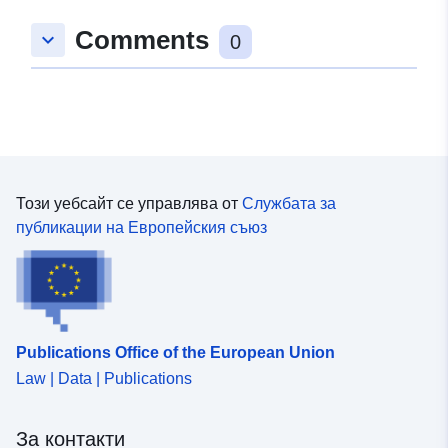
Comments
keyboard_arrow_down
0
Този уебсайт се управлява от
Службата за
публикации на Европейския съюз
Publications Office of the European Union
Law | Data | Publications
За контакти