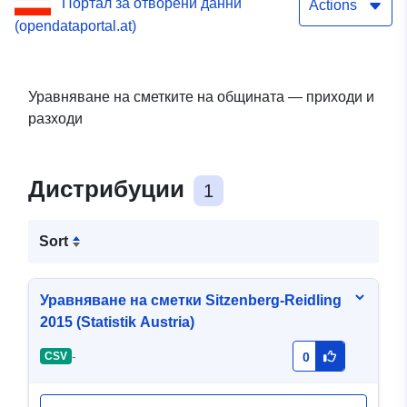
Портал за отворени данни
Actions
(opendataportal.at)
Уравняване на сметките на общината — приходи и
разходи
Дистрибуции
1
Sort
Уравняване на сметки Sitzenberg-Reidling
2015 (Statistik Austria)
-
CSV
0