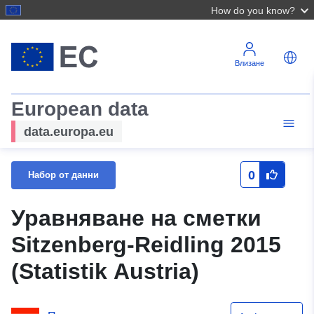
How do you know?
Влизане
European data
data.europa.eu
0
Набор от данни
Уравняване на сметки
Sitzenberg-Reidling 2015
(Statistik Austria)