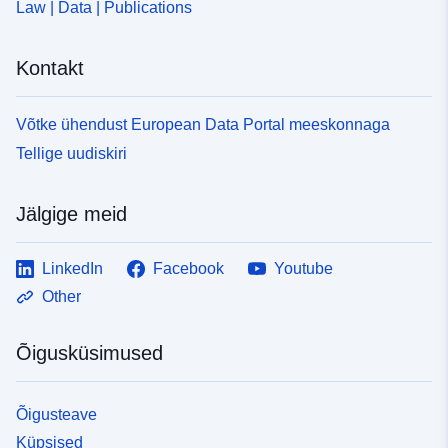
Law | Data | Publications
Kontakt
Võtke ühendust European Data Portal meeskonnaga
Tellige uudiskiri
Jälgige meid
LinkedIn
Facebook
Youtube
Other
Õigusküsimused
Õigusteave
Küpsised