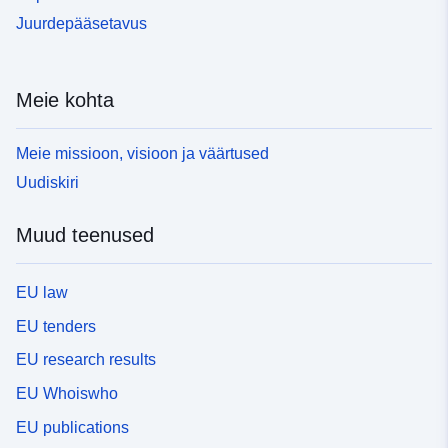
Juurdepääsetavus
Meie kohta
Meie missioon, visioon ja väärtused
Uudiskiri
Muud teenused
EU law
EU tenders
EU research results
EU Whoiswho
EU publications