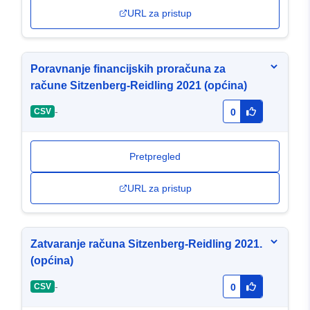
URL za pristup
Poravnanje financijskih proračuna za
račune Sitzenberg-Reidling 2021 (općina)
-
CSV
0
Pretpregled
URL za pristup
Zatvaranje računa Sitzenberg-Reidling 2021.
(općina)
-
CSV
0