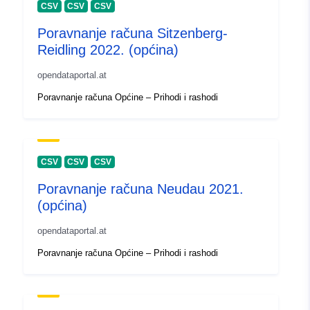
CSV
CSV
CSV
Poravnanje računa Sitzenberg-
Reidling 2022. (općina)
opendataportal.at
Poravnanje računa Općine – Prihodi i rashodi
CSV
CSV
CSV
Poravnanje računa Neudau 2021.
(općina)
opendataportal.at
Poravnanje računa Općine – Prihodi i rashodi