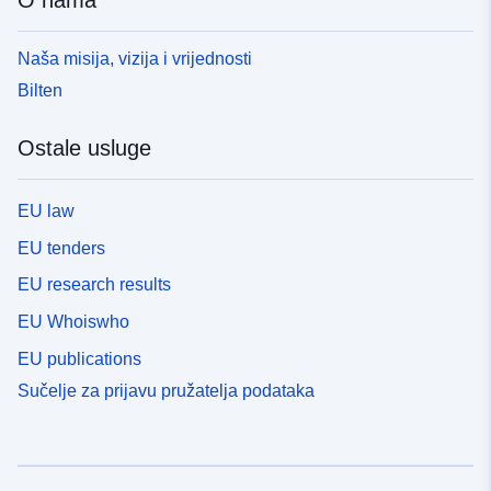
O nama
Naša misija, vizija i vrijednosti
Bilten
Ostale usluge
EU law
EU tenders
EU research results
EU Whoiswho
EU publications
Sučelje za prijavu pružatelja podataka