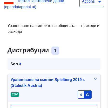
Портал за отворени данни
Actions
(opendataportal.at)
Уравняване на сметките на общината — приходи и
разходи
Дистрибуции
1
Sort
Уравняване на сметки Spielberg 2019 г.
(Statistik Austria)
-
CSV
0