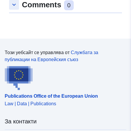
Comments
keyboard_arrow_down
0
Този уебсайт се управлява от
Службата за
публикации на Европейския съюз
Publications Office of the European Union
Law | Data | Publications
За контакти