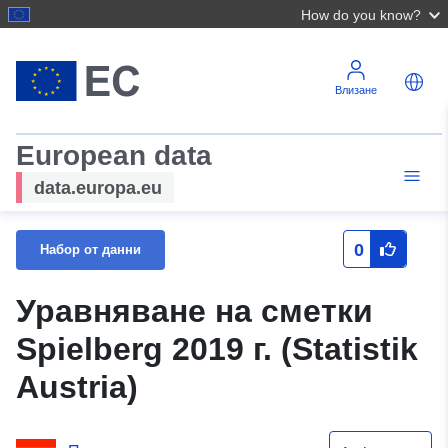
How do you know?
Влизане
European data
data.europa.eu
0
Набор от данни
Уравняване на сметки
Spielberg 2019 г. (Statistik
Austria)