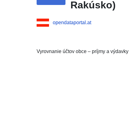
Rakúsko)
opendataportal.at
Vyrovnanie účtov obce – príjmy a výdavky