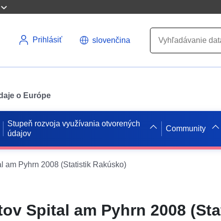
Prihlásiť
slovenčina
údaje o Európe
Stupeň rozvoja využívania otvorených
Community
údajov
al am Pyhrn 2008 (Statistik Rakúsko)
ov Spital am Pyhrn 2008 (Stat