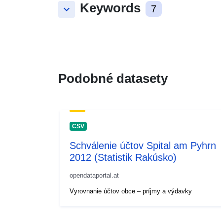
Keywords
keyboard_arrow_down
7
Podobné datasety
CSV
Schválenie účtov Spital am Pyhrn
2012 (Statistik Rakúsko)
opendataportal.at
Vyrovnanie účtov obce – príjmy a výdavky