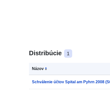
Distribúcie
1
Názov
Schválenie účtov Spital am Pyhrn 2008 (St