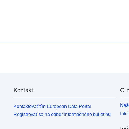
Kontakt
O 
Naše
Kontaktovať tím European Data Portal
Info
Registrovať sa na odber informačného bulletinu
Iné