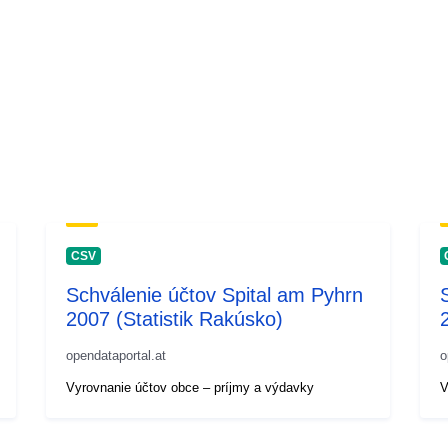
CSV
Schválenie účtov Spital am Pyhrn
2007 (Statistik Rakúsko)
opendataportal.at
o
Vyrovnanie účtov obce – príjmy a výdavky
V