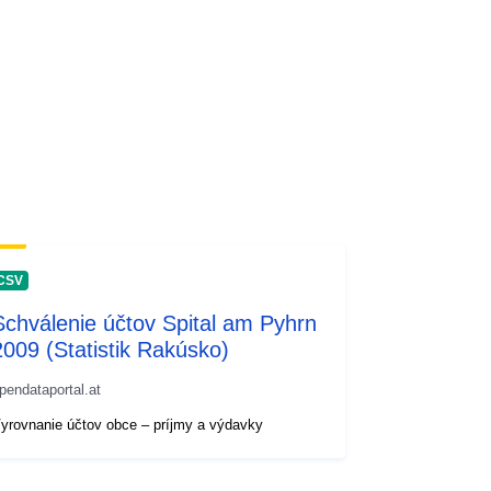
CSV
Schválenie účtov Spital am Pyhrn
2009 (Statistik Rakúsko)
pendataportal.at
yrovnanie účtov obce – príjmy a výdavky