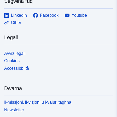
Segwina fuq
LinkedIn
Facebook
Youtube
Other
Legali
Avviż legali
Cookies
Aċċessibbiltà
Dwarna
Il-missjoni, il-viżjoni u l-valuri tagħna
Newsletter