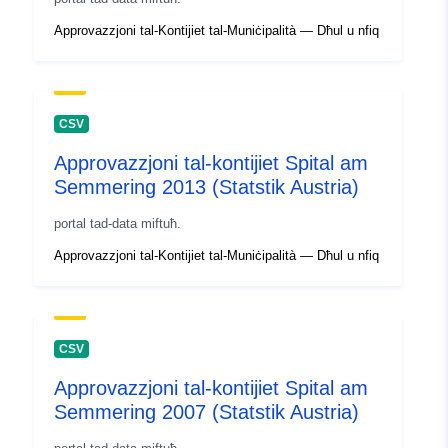
Approvazzjoni tal-Kontijiet tal-Muniċipalità — Dħul u nfiq
CSV
Approvazzjoni tal-kontijiet Spital am
Semmering 2013 (Statstik Austria)
portal tad-data miftuħ.
Approvazzjoni tal-Kontijiet tal-Muniċipalità — Dħul u nfiq
CSV
Approvazzjoni tal-kontijiet Spital am
Semmering 2007 (Statstik Austria)