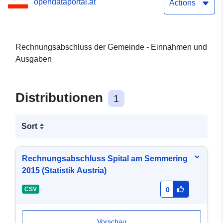
opendataportal.at
Actions
Rechnungsabschluss der Gemeinde - Einnahmen und
Ausgaben
Distributionen
1
Sort
Rechnungsabschluss Spital am Semmering
2015 (Statistik Austria)
-
CSV
0
Vorschau