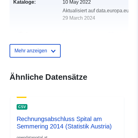
Kataloge:
10 May 2022
Aktualisiert auf data.europa.eu:
29 March 2024
uriRef:
http://data.europa.eu/88u/dataset
spital-am-semmering-2015-statistik
Mehr anzeigen
Ähnliche Datensätze
CSV
Rechnungsabschluss Spital am
Semmering 2014 (Statistik Austria)
opendataportal.at