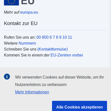
Mehr auf
europa.eu
Kontakt zur EU
Rufen Sie uns an:
00 800 6 7 8 9 10 11
Weitere
Nummern
Schreiben Sie uns
(Kontaktformular)
Kommen Sie in einem der
EU-Zentren vorbei
Soziale Medien
Wir verwenden Cookies auf dieser Website, um Ihr
Suche nach EU
Social-Media-Kanäle
Nutzererlebnis zu verbessern
Mehr Informationen
Organe und Einrichtungen der EU
Alle Cookies akzeptieren