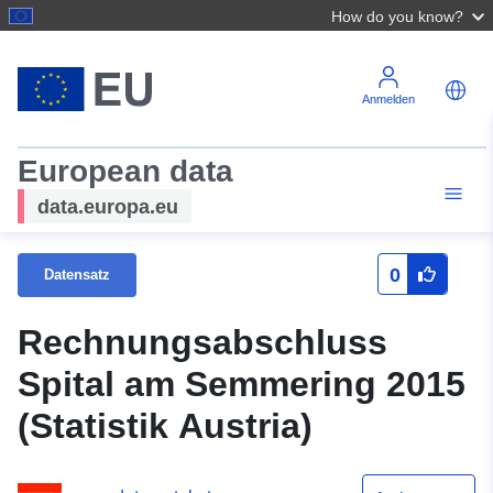
How do you know?
Anmelden
European data
data.europa.eu
0
Datensatz
Rechnungsabschluss
Spital am Semmering 2015
(Statistik Austria)