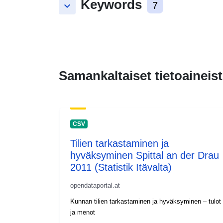
Keywords
keyboard_arrow_down
7
Samankaltaiset tietoaineist
CSV
Tilien tarkastaminen ja
hyväksyminen Spittal an der Drau
2011 (Statistik Itävalta)
opendataportal.at
Kunnan tilien tarkastaminen ja hyväksyminen – tulot
ja menot