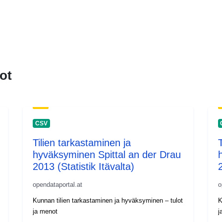
ot
CSV
Tilien tarkastaminen ja
hyväksyminen Spittal an der Drau
2013 (Statistik Itävalta)
2
opendataportal.at
o
Kunnan tilien tarkastaminen ja hyväksyminen – tulot
K
ja menot
j