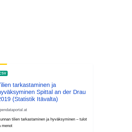
CSV
Tilien tarkastaminen ja
hyväksyminen Spittal an der Drau
019 (Statistik Itävalta)
pendataportal.at
unnan tilien tarkastaminen ja hyväksyminen – tulot
a menot