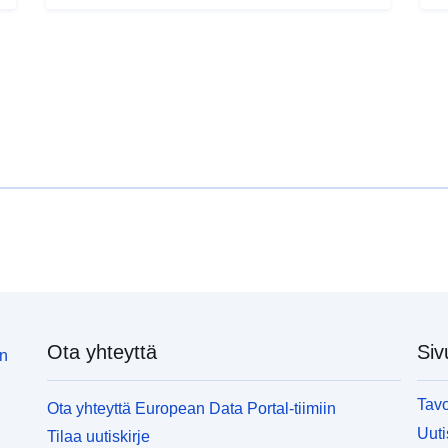
Ota yhteyttä
Siv
in
Tavo
Ota yhteyttä European Data Portal-tiimiin
Uuti
Tilaa uutiskirje