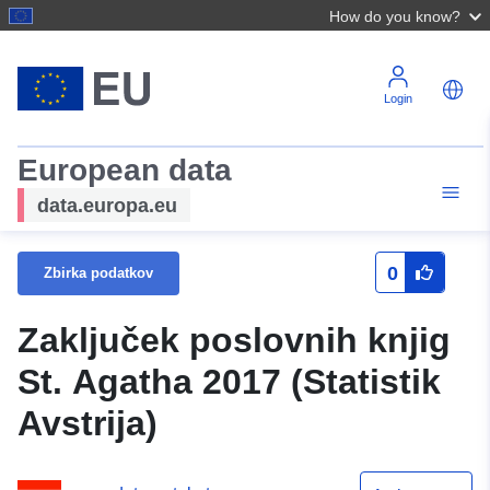
How do you know?
Login
European data
data.europa.eu
0
Zbirka podatkov
Zaključek poslovnih knjig
St. Agatha 2017 (Statistik
Avstrija)