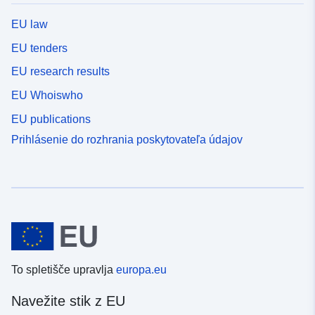
EU law
EU tenders
EU research results
EU Whoiswho
EU publications
Prihlásenie do rozhrania poskytovateľa údajov
To spletišče upravlja
europa.eu
Navežite stik z EU