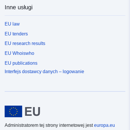
Inne usługi
EU law
EU tenders
EU research results
EU Whoiswho
EU publications
Interfejs dostawcy danych – logowanie
Administratorem tej strony internetowej jest
europa.eu