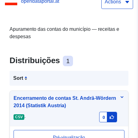
opendataportal.at
Actions
Apuramento das contas do município — receitas e
despesas
Distribuições
1
Sort
Encerramento de contas St. Andrä-Wördern
2014 (Statistik Austria)
-
CSV
0
Pré-visualização