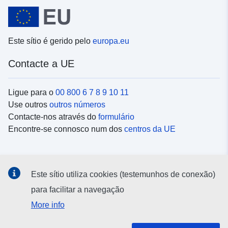
Este sítio é gerido pelo
europa.eu
Contacte a UE
Ligue para o
00 800 6 7 8 9 10 11
Use outros
outros números
Contacte-nos através do
formulário
Encontre-se connosco num dos
centros da UE
Redes sociais
Este sítio utiliza cookies (testemunhos de conexão)
Procure as contas da UE nas
redes sociais
para facilitar a navegação
More info
Instituições e organismos da UE