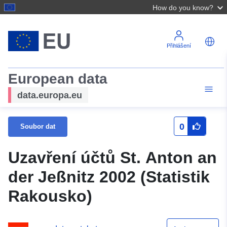
How do you know?
Přihlášení
European data
data.europa.eu
0
Soubor dat
Uzavření účtů St. Anton an
der Jeßnitz 2002 (Statistik
Rakousko)