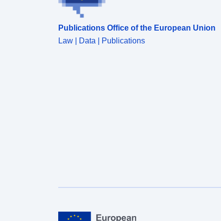
Publications Office of the European Union
Law | Data | Publications