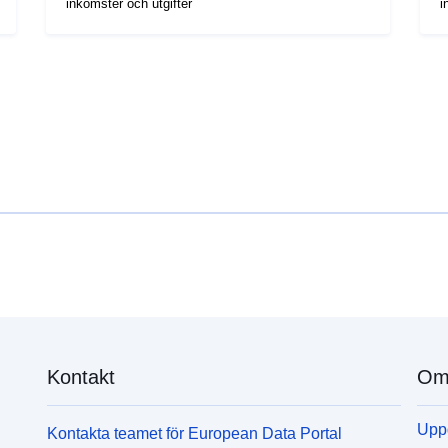
inkomster och utgifter
i
Kontakt
Om 
Uppd
Kontakta teamet för European Data Portal