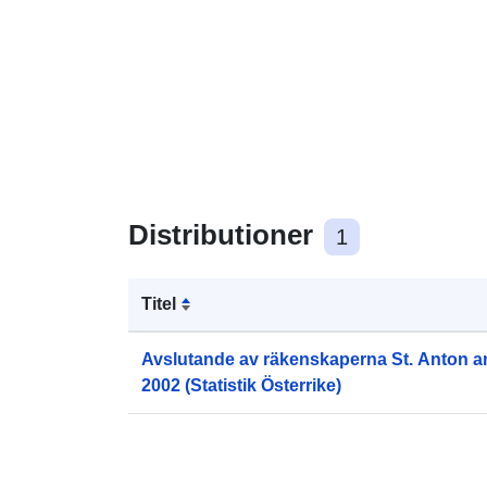
Distributioner
1
Titel
Avslutande av räkenskaperna St. Anton an
2002 (Statistik Österrike)