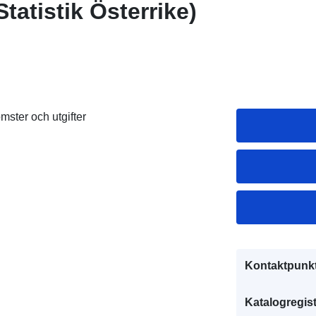
tatistik Österrike)
ster och utgifter
Kontaktpunkt
Katalogregist