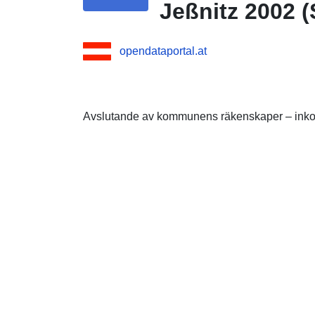
Jeßnitz 2002 (S
opendataportal.at
Avslutande av kommunens räkenskaper – inkom