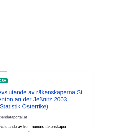
CSV
Avslutande av räkenskaperna St.
Anton an der Jeßnitz 2003
Statistik Österrike)
pendataportal.at
vslutande av kommunens räkenskaper –