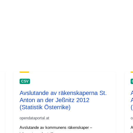
CSV
Avslutande av räkenskaperna St.
Anton an der Jeßnitz 2012
(Statistik Österrike)
(
opendataportal.at
o
Avslutande av kommunens räkenskaper –
A