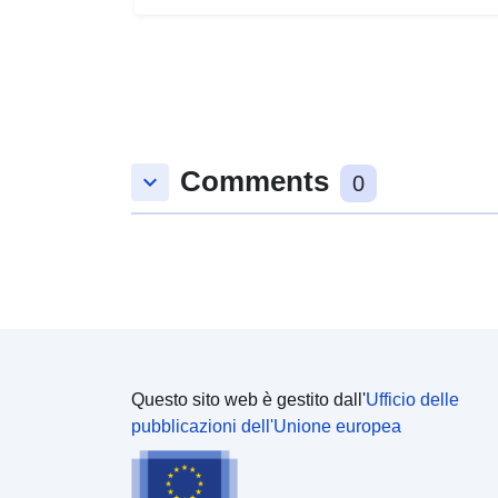
Comments
keyboard_arrow_down
0
Questo sito web è gestito dall'
Ufficio delle
pubblicazioni dell'Unione europea