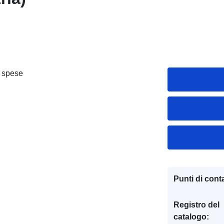
e spese
Punti di conta
Registro del
catalogo: