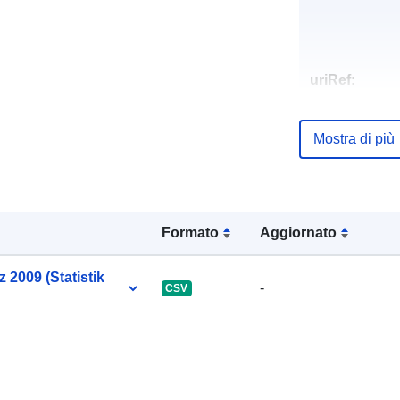
uriRef:
Mostra di più
Formato
Aggiornato
 2009 (Statistik
-
CSV