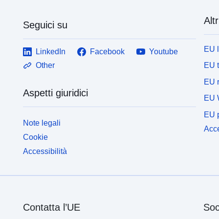
Altr
Seguici su
EU 
LinkedIn
Facebook
Youtube
EU 
Other
EU r
Aspetti giuridici
EU 
EU p
Note legali
Acce
Cookie
Accessibilità
Contatta l’UE
Soc