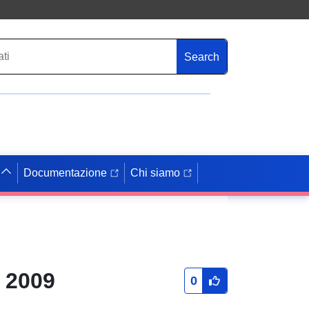
Search
Documentazione
Chi siamo
z 2009
0