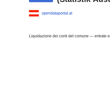
opendataportal.at
Liquidazione dei conti del comune — entrate 