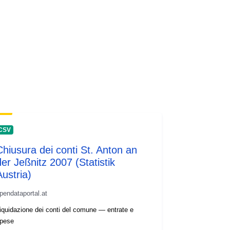
CSV
Chiusura dei conti St. Anton an
der Jeßnitz 2007 (Statistik
Austria)
pendataportal.at
iquidazione dei conti del comune — entrate e
pese