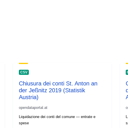
CSV
Chiusura dei conti St. Anton an
der Jeßnitz 2019 (Statistik
Austria)
opendataportal.at
o
Liquidazione dei conti del comune — entrate e
L
spese
s